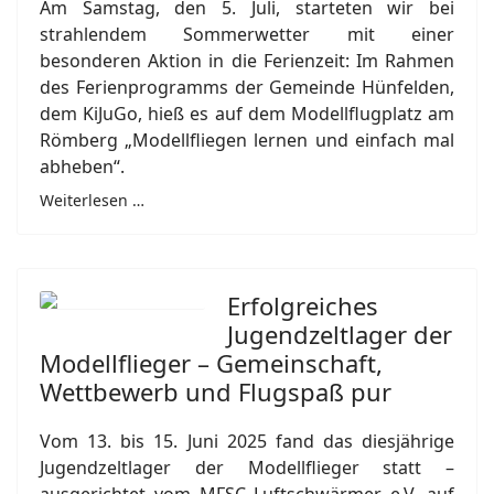
Am Samstag, den 5. Juli, starteten wir bei
strahlendem Sommerwetter mit einer
besonderen Aktion in die Ferienzeit: Im Rahmen
des Ferienprogramms der Gemeinde Hünfelden,
dem KiJuGo, hieß es auf dem Modellflugplatz am
Römberg „Modellfliegen lernen und einfach mal
abheben“.
Weiterlesen …
Erfolgreiches
Jugendzeltlager der
Modellflieger – Gemeinschaft,
Wettbewerb und Flugspaß pur
Vom 13. bis 15. Juni 2025 fand das diesjährige
Jugendzeltlager der Modellflieger statt –