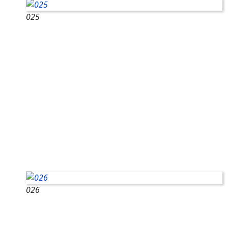
025
026