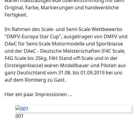
waren maßstabsgetreue Übereinstimmung mit dem
Original, Farbe, Markierungen und handwerkliche
Fertigkeit.
Im Rahmen des Scale- und Semi-Scale Wettbewerbs
"DMFV-Europa Star Cup", ausgetragen von DMFV und
DAeC für Semi-Scale Motormodelle und Sportklasse
und der DAeC - Deutsche Meisterschaften (F4C Scale,
F4G Scale bis 25kg, F4H Stand-off-Scale und in der
Einsteigerklasse) waren Modellbauer und Piloten aus
ganz Deutschland vom 31.08. bis 01.09.2019 bei uns
auf dem Römberg zu Gast.
Hier ein paar Impressionen ...
001