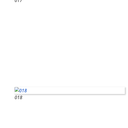
017
018