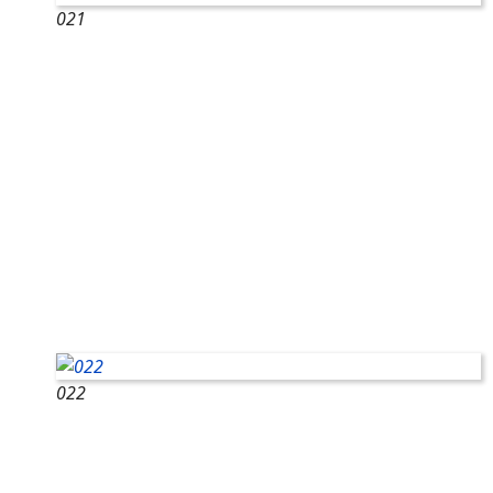
021
022