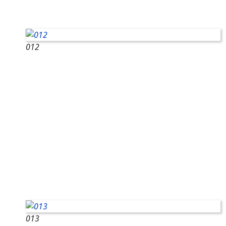
012
013