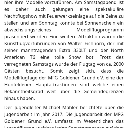
hier ihre Modelle vorzuführen. Am Samstagabend ist
es daher auch gelungen eine spektakuläre
Nachtflugshow mit Feuerwerkseinlage auf die Beine zu
stellen und am Sonntag konnte bei Sonnenschein ein
abwechslungsreiches Modellflugprogramm
präsentiert werden. Eine weitere Attraktion waren die
Kunstflugvorführungen von Walter Eichhorn, der mit
seiner manntragenden Extra 330LT und der North
American T6 eine tolle Show bot. Trotz des
verregneten Samstags wurde der Flugtag von ca. 2000
Gästen besucht. Somit zeigt sich, dass die
Modellflugtage der MFG Goldener Grund e.V. eine der
Hünfeldener Hauptattraktionen sind welche einen
Bekanntheitsgrad weit über die Gemeindegrenzen
hinaus haben.
Der Jugendleiter Michael Mahler berichtete über die
Jugendarbeit im Jahr 2017. Die Jugendarbeit der MFG
Goldener Grund e.V. umfasst im Wesentlichen das
Jugendfliegen, welches jeden Samstagmorgen auf dem