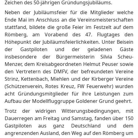
Zeichen des 50-jährigen Gründungsjubiläums.
Neben der Jubiläumsfeier für die Mitglieder welche
Ende Mai im Anschluss an die Vereinsmeisterschaften
stattfand, bildete die große Feier im Festzelt auf dem
Römberg, am Vorabend des 47. Flugtages den
Höhepunkt der Jubiläumsfeierlichkeiten. Unter Beisein
der Gastpiloten und der geladenen Gäste
insbesondere der Bürgermeisterin Silvia Scheu-
Menzer, dem Kreisabgeordneten Helmut Peuser sowie
den Vertretern des DMFV, der befreundeten Vereine
Strinz, Kettenbach, Miehlen und der Kirberger Vereine
(Schützenverein, Rotes Kreuz, FW Feuerwehr) wurden
acht Gründungsmitglieder für ihre Leistungen zum
Aufbau der Modellfluggruppe Goldener Grund geehrt.
Trotz der widrigen Witterungsbedingungen, mit
Dauerregen am Freitag und Samstag, fanden über 150
Gastpiloten aus ganz Deutschland und dem
angrenzenden Ausland, den Weg auf den Römberg um