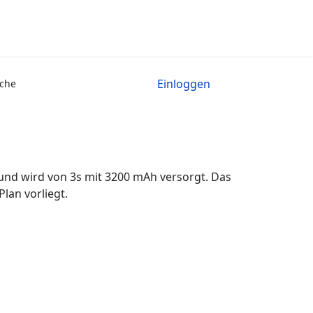
Einloggen
che
 und wird von 3s mit 3200 mAh versorgt. Das
lan vorliegt.