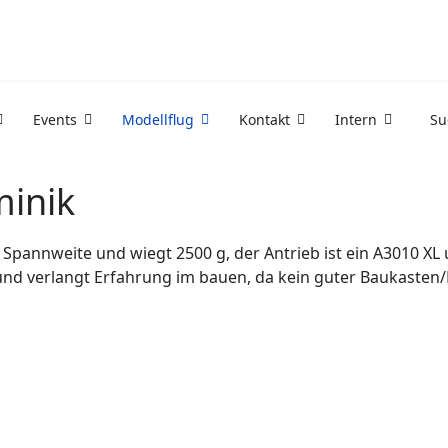
Events
Modellflug
Kontakt
Intern
Su
minik
Spannweite und wiegt 2500 g, der Antrieb ist ein A3010 XL
nd verlangt Erfahrung im bauen, da kein guter Baukasten/P