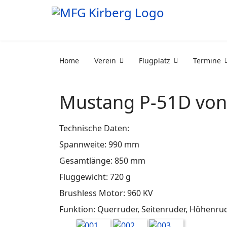
Home
Verein
Flugplatz
Termine
Mustang P-51D von
Technische Daten:
Spannweite: 990 mm
Gesamtlänge: 850 mm
Fluggewicht: 720 g
Brushless Motor: 960 KV
Funktion: Querruder, Seitenruder, Höhenru