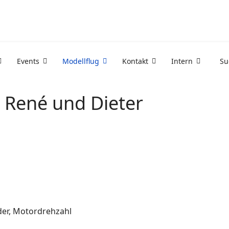
Events
Modellflug
Kontakt
Intern
Su
 René und Dieter
der, Motordrehzahl