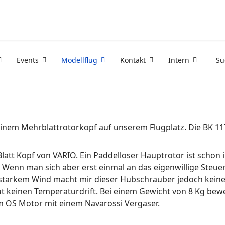
Events
Modellflug
Kontakt
Intern
Su
einem Mehrblattrotorkopf auf unserem Flugplatz. Die BK 11
Blatt Kopf von VARIO. Ein Paddelloser Hauptrotor ist scho
Wenn man sich aber erst einmal an das eigenwillige Steuer
 starkem Wind macht mir dieser Hubschrauber jedoch keine r
ut keinen Temperaturdrift. Bei einem Gewicht von 8 Kg bew
m OS Motor mit einem Navarossi Vergaser.