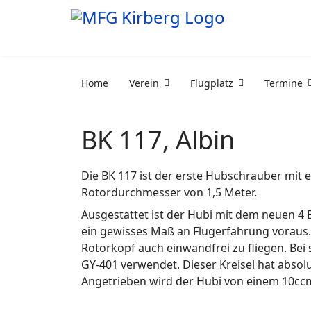
Home
Verein
Flugplatz
Termine
BK 117, Albin
Die BK 117 ist der erste Hubschrauber mit 
Rotordurchmesser von 1,5 Meter.
Ausgestattet ist der Hubi mit dem neuen 4 
ein gewisses Maß an Flugerfahrung voraus. 
Rotorkopf auch einwandfrei zu fliegen. Bei
GY-401 verwendet. Dieser Kreisel hat absol
Angetrieben wird der Hubi von einem 10cc