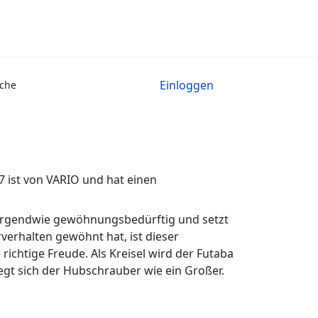
Einloggen
che
7 ist von VARIO und hat einen
n irgendwie gewöhnungsbedürftig und setzt
verhalten gewöhnt hat, ist dieser
ichtige Freude. Als Kreisel wird der Futaba
egt sich der Hubschrauber wie ein Großer.