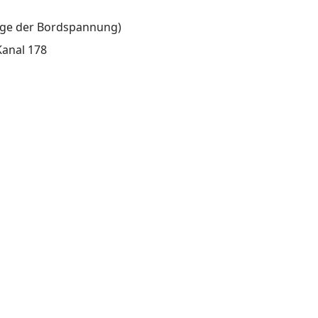
eige der Bordspannung)
anal 178