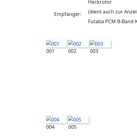
Heckrotor
(dient auch zur Anz
Empfänger:
Futaba PCM B-Band K
001
002
003
004
005