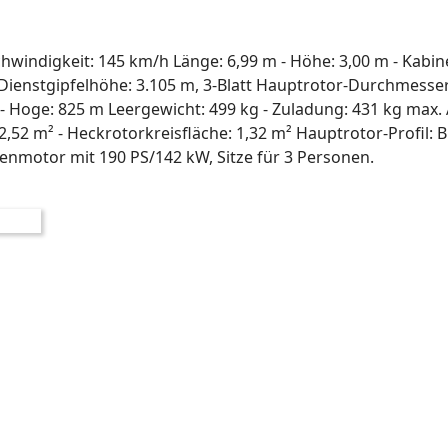
indigkeit: 145 km/h Länge: 6,99 m - Höhe: 3,00 m - Kabine
. - Dienstgipfelhöhe: 3.105 m, 3-Blatt Hauptrotor-Durchmesser
 - Hoge: 825 m Leergewicht: 499 kg - Zuladung: 431 kg max
,52 m² - Heckrotorkreisfläche: 1,32 m² Hauptrotor-Profil: Bl
motor mit 190 PS/142 kW, Sitze für 3 Personen.