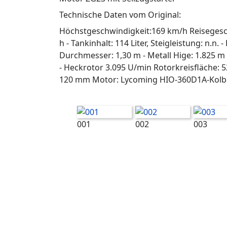
Technische Daten vom Original:
Höchstgeschwindigkeit:169 km/h Reisegeschw
h - Tankinhalt: 114 Liter, Steigleistung: n.n
Durchmesser: 1,30 m - Metall Hige: 1.825 m
- Heckrotor 3.095 U/min Rotorkreisfläche: 52
120 mm Motor: Lycoming HIO-360D1A-Kolben
001
002
003