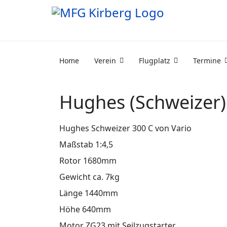
Home
Verein
Flugplatz
Termine
Hughes (Schweizer)
Hughes Schweizer 300 C von Vario
Maßstab 1:4,5
Rotor 1680mm
Gewicht ca. 7kg
Länge 1440mm
Höhe 640mm
Motor ZG23 mit Seilzugstarter