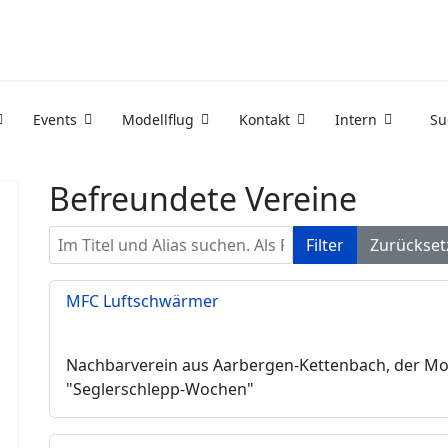
Events
Modellflug
Kontakt
Intern
Su
Befreundete Vereine
Im Titel und Alias suchen. Als Präfix „ID:“ verwende
Filter
Zurückset
MFC Luftschwärmer
Nachbarverein aus Aarbergen-Kettenbach, der Mod
"Seglerschlepp-Wochen"