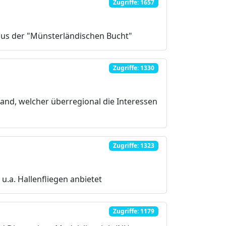
Zugriffe: 1657
 aus der "Münsterländischen Bucht"
Zugriffe: 1330
band, welcher überregional die Interessen
Zugriffe: 1323
u.a. Hallenfliegen anbietet
Zugriffe: 1179