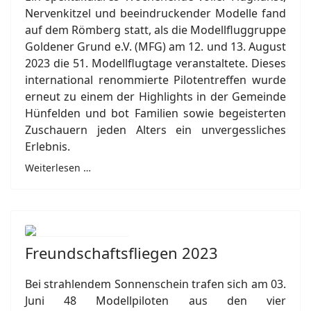
Nervenkitzel und beeindruckender Modelle fand
auf dem Römberg statt, als die Modellfluggruppe
Goldener Grund e.V. (MFG) am 12. und 13. August
2023 die 51. Modellflugtage veranstaltete. Dieses
international renommierte Pilotentreffen wurde
erneut zu einem der Highlights in der Gemeinde
Hünfelden und bot Familien sowie begeisterten
Zuschauern jeden Alters ein unvergessliches
Erlebnis.
Weiterlesen …
Freundschaftsfliegen 2023
Bei strahlendem Sonnenschein trafen sich am 03.
Juni 48 Modellpiloten aus den vier