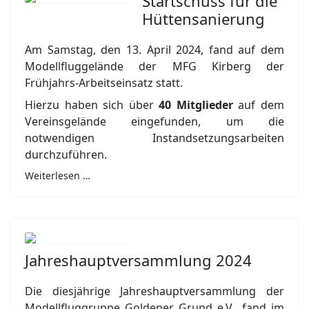
Startschuss für die
Hüttensanierung
Am Samstag, den 13. April 2024, fand auf dem
Modellfluggelände der MFG Kirberg der
Frühjahrs-Arbeitseinsatz statt.
Hierzu haben sich über
40 Mitglieder
auf dem
Vereinsgelände eingefunden, um die
notwendigen Instandsetzungsarbeiten
durchzuführen.
Weiterlesen …
Jahreshauptversammlung 2024
Die diesjährige Jahreshauptversammlung der
Modellfluggruppe Goldener Grund e.V., fand im