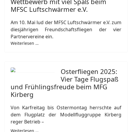
Wettbewerb mit viel Spaß beim
MFSC Luftschwärmer e.V.
Am 10. Mai lud der MFSC Luftschwärmer e.V. zum
diesjährigen Freundschaftsfliegen der vier
Partnervereine ein.
Weiterlesen …
Osterfliegen 2025:
Vier Tage Flugspaß
und Frühlingsfreude beim MFG
Kirberg
Von Karfreitag bis Ostermontag herrschte auf
dem Flugplatz der Modellfluggruppe Kirberg
reger Betrieb –
Weiterlesen …