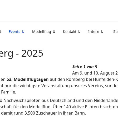
Events
Modellflug
Kontakt
Intern
Su
erg - 2025
Seite 1 von 5
Am 9. und 10. August 
 den
53. Modellflugtagen
auf den Römberg bei Hünfelden-K
icht nur die wichtigste Veranstaltung unseres Vereins, sond
Familie.
und Nachwuchspiloten aus Deutschland und den Niederlande
schaft für den Modellflug. Über 140 aktive Piloten brachte
 damit rund 3.500 Zuschauer in ihren Bann.