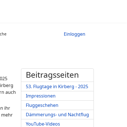
Einloggen
che
Beitragsseiten
2025
irberg
53. Flugtage in Kirberg - 2025
ern auch
Impressionen
Fluggeschehen
n ihr
Dämmerungs- und Nachtflug
n mehr
YouTube-Videos