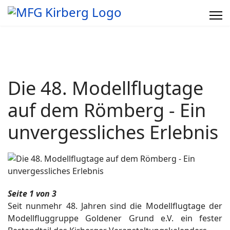
Die 48. Modellflugtage
auf dem Römberg - Ein
unvergessliches Erlebnis
Seite 1 von 3
Seit nunmehr 48. Jahren sind die Modellflugtage der
Modellfluggruppe Goldener Grund e.V. ein fester